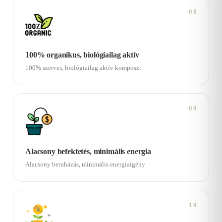
08
100% organikus, biológiailag aktív
100% szerves, biológiailag aktív komposzt
09
Alacsony befektetés, minimális energia
Alacsony beruházás, minimális energiaigény
10