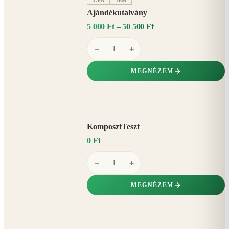
IGEN
NEM
Ajándékutalvány
5 000 Ft – 50 500 Ft
−
+
MEGNÉZEM
KomposztTeszt
0 Ft
−
+
MEGNÉZEM