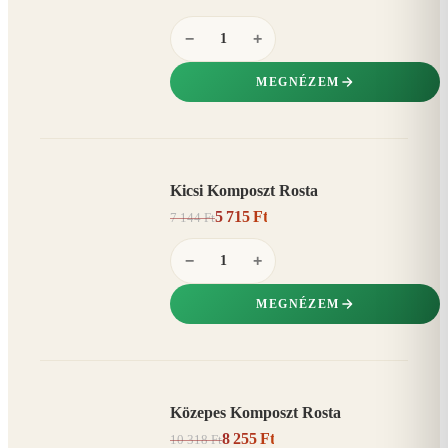
−
+
MEGNÉZEM
Kicsi Komposzt Rosta
AKCIÓ
5 715 Ft
7 144 Ft
20%
−
−
+
MEGNÉZEM
Közepes Komposzt Rosta
AKCIÓ
8 255 Ft
10 318 Ft
20%
−