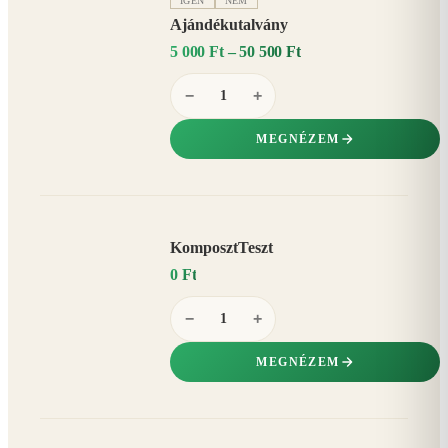
IGEN
NEM
Ajándékutalvány
5 000 Ft – 50 500 Ft
−
+
MEGNÉZEM
KomposztTeszt
0 Ft
−
+
MEGNÉZEM