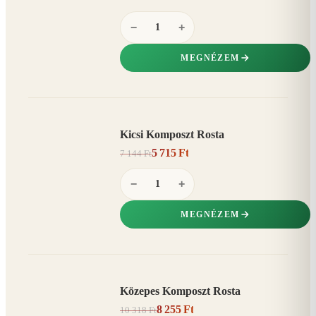
−
+
MEGNÉZEM
Kicsi Komposzt Rosta
AKCIÓ
5 715 Ft
7 144 Ft
20%
−
−
+
MEGNÉZEM
Közepes Komposzt Rosta
AKCIÓ
8 255 Ft
10 318 Ft
20%
−