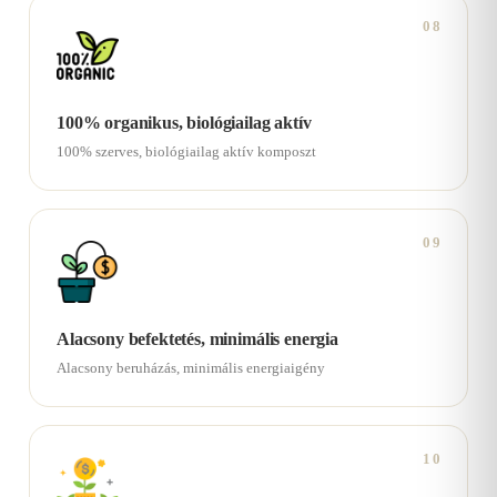
08
100% organikus, biológiailag aktív
100% szerves, biológiailag aktív komposzt
09
Alacsony befektetés, minimális energia
Alacsony beruházás, minimális energiaigény
10