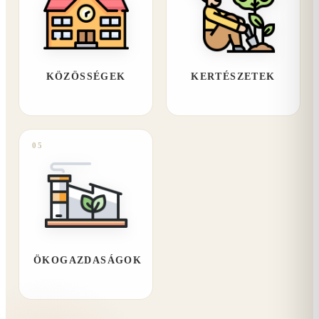
KÖZÖSSÉGEK
KERTÉSZETEK
05
ÖKOGAZDASÁGOK