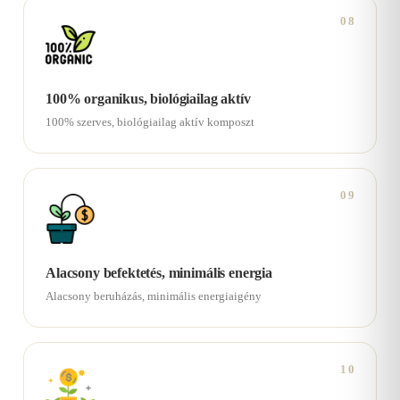
08
100% organikus, biológiailag aktív
100% szerves, biológiailag aktív komposzt
09
Alacsony befektetés, minimális energia
Alacsony beruházás, minimális energiaigény
10