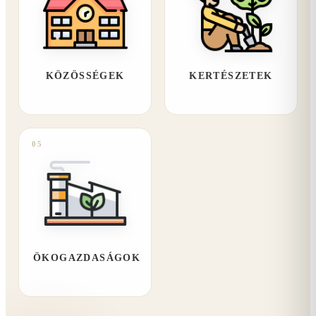
KÖZÖSSÉGEK
KERTÉSZETEK
05
ÖKOGAZDASÁGOK