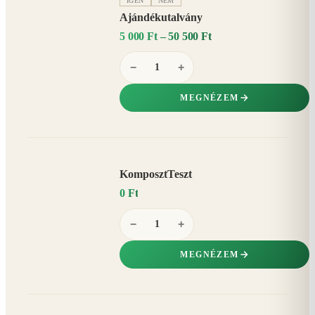
IGEN
NEM
Ajándékutalvány
5 000 Ft – 50 500 Ft
−
+
MEGNÉZEM
KomposztTeszt
0 Ft
−
+
MEGNÉZEM