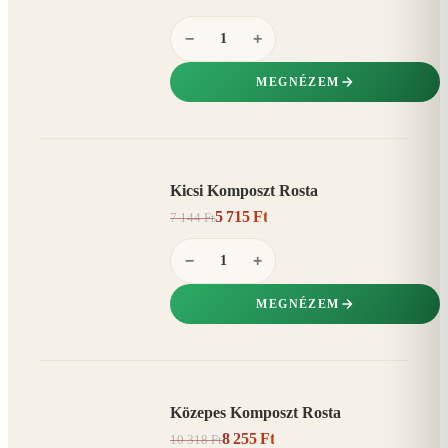
−
+
MEGNÉZEM
Kicsi Komposzt Rosta
AKCIÓ
5 715 Ft
7 144 Ft
20%
−
−
+
MEGNÉZEM
Közepes Komposzt Rosta
AKCIÓ
8 255 Ft
10 318 Ft
20%
−