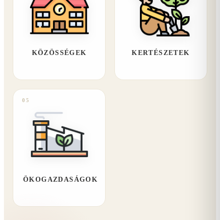
KÖZÖSSÉGEK
KERTÉSZETEK
05
ÖKOGAZDASÁGOK