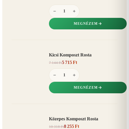
−
+
MEGNÉZEM
Kicsi Komposzt Rosta
AKCIÓ
5 715 Ft
7 144 Ft
20%
−
−
+
MEGNÉZEM
Közepes Komposzt Rosta
AKCIÓ
8 255 Ft
10 318 Ft
20%
−