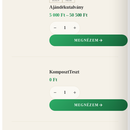
IGEN
NEM
Ajándékutalvány
5 000 Ft – 50 500 Ft
−
+
MEGNÉZEM
KomposztTeszt
0 Ft
−
+
MEGNÉZEM