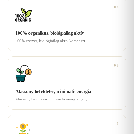
08
100% organikus, biológiailag aktív
100% szerves, biológiailag aktív komposzt
09
Alacsony befektetés, minimális energia
Alacsony beruházás, minimális energiaigény
10