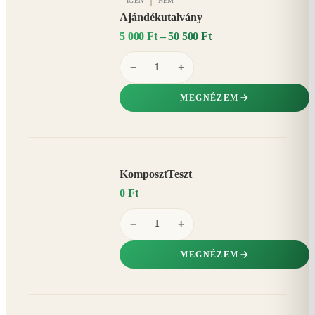
IGEN
NEM
Ajándékutalvány
5 000 Ft – 50 500 Ft
−
+
MEGNÉZEM
KomposztTeszt
0 Ft
−
+
MEGNÉZEM