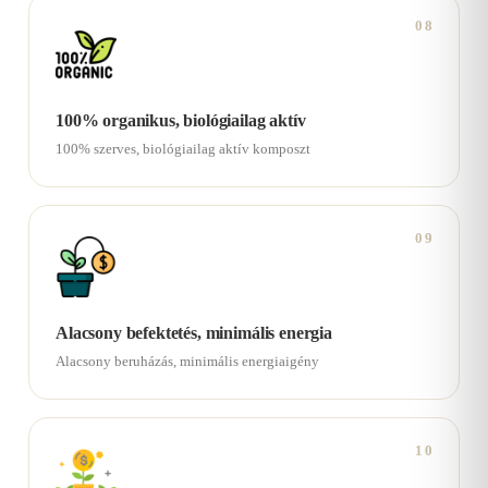
08
100% organikus, biológiailag aktív
100% szerves, biológiailag aktív komposzt
09
Alacsony befektetés, minimális energia
Alacsony beruházás, minimális energiaigény
10