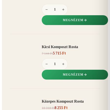
−
+
MEGNÉZEM
Kicsi Komposzt Rosta
AKCIÓ
5 715 Ft
7 144 Ft
20%
−
−
+
MEGNÉZEM
Közepes Komposzt Rosta
AKCIÓ
8 255 Ft
10 318 Ft
20%
−