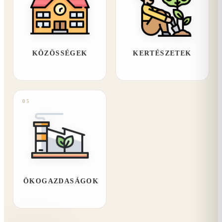
KÖZÖSSÉGEK
KERTÉSZETEK
05
ÖKOGAZDASÁGOK