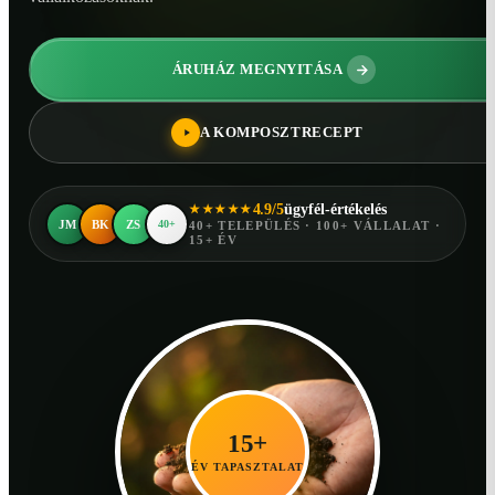
ÁRUHÁZ MEGNYITÁSA
A KOMPOSZTRECEPT
4.9/5
ügyfél-értékelés
★★★★★
JM
BK
ZS
40+
40+ TELEPÜLÉS · 100+ VÁLLALAT ·
15+ ÉV
15+
ÉV TAPASZTALAT