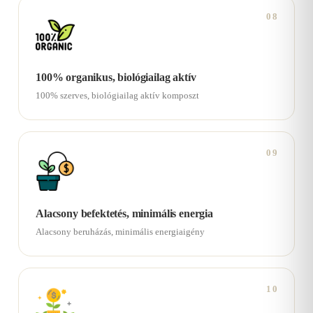
08
100% organikus, biológiailag aktív
100% szerves, biológiailag aktív komposzt
09
Alacsony befektetés, minimális energia
Alacsony beruházás, minimális energiaigény
10