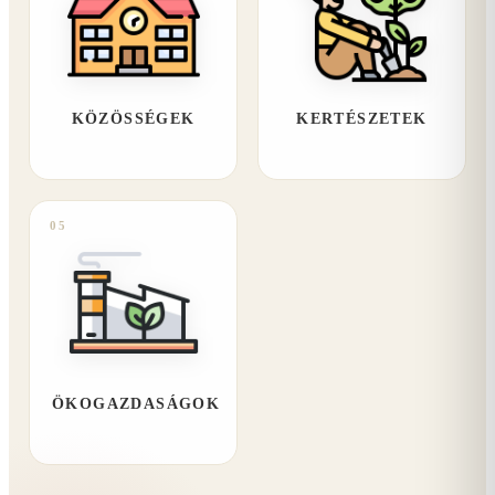
KÖZÖSSÉGEK
KERTÉSZETEK
05
ÖKOGAZDASÁGOK