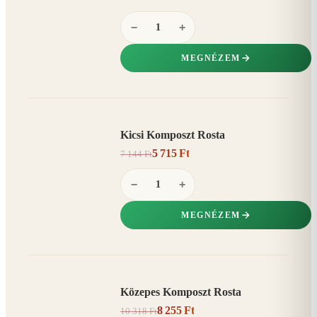
−
+
MEGNÉZEM
Kicsi Komposzt Rosta
AKCIÓ
5 715 Ft
7 144 Ft
20%
−
−
+
MEGNÉZEM
Közepes Komposzt Rosta
AKCIÓ
8 255 Ft
10 318 Ft
20%
−