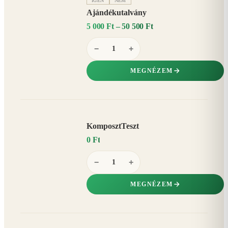
IGEN
NEM
Ajándékutalvány
5 000 Ft – 50 500 Ft
−
+
MEGNÉZEM
KomposztTeszt
0 Ft
−
+
MEGNÉZEM